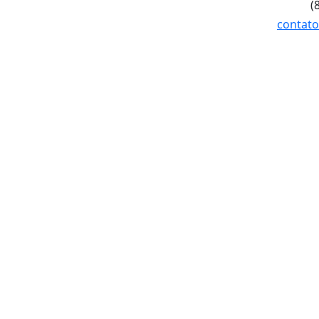
(
contato