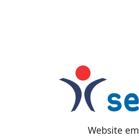
Website em